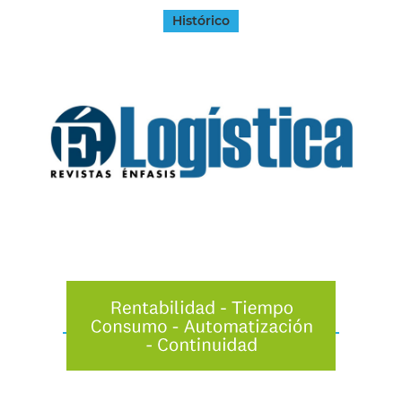
Histórico