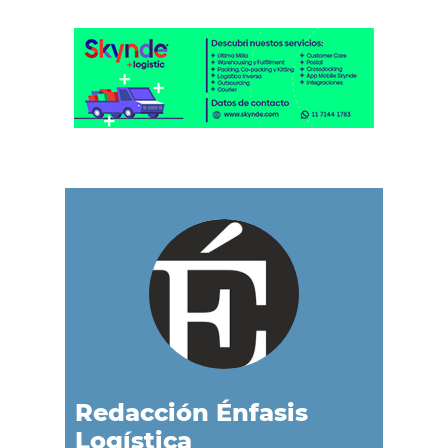
Redacción Énfasis
Logística