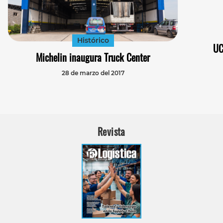
Histórico
UC
Michelin inaugura Truck Center
28 de marzo del 2017
Revista