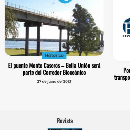
Histórico
El puente Monte Caseros – Bella Unión será
Po
parte del Corredor Bioceánico
transpo
27 de junio del 2013
Revista