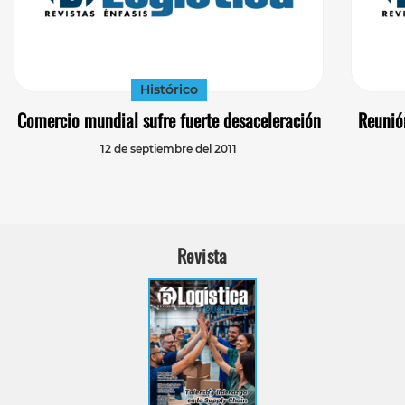
Histórico
Comercio mundial sufre fuerte desaceleración
Reunió
12 de septiembre del 2011
Revista