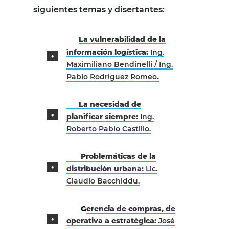
siguientes temas y disertantes:
La vulnerabilidad de la
información logística:
Ing.
Maximiliano Bendinelli / Ing.
Pablo Rodríguez Romeo
.
La necesidad de
planificar siempre:
Ing.
Roberto Pablo Castillo.
Problemáticas de la
distribución urbana:
Lic.
Claudio Bacchiddu.
G
erencia de compras, de
operativa a estratégica:
José