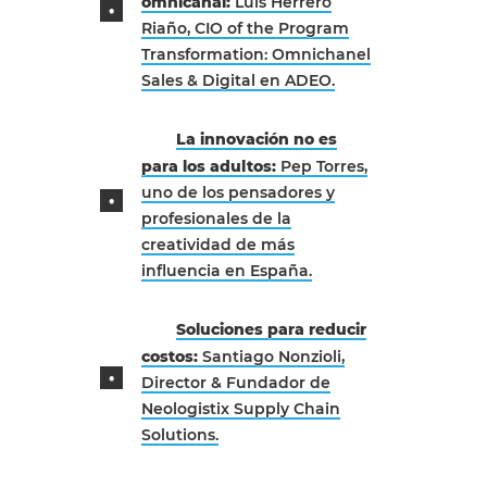
omnicanal:
Luis Herrero
Riaño, CIO of the Program
Transformation: Omnichanel
Sales & Digital en ADEO.
La innovación no es
para los adultos:
Pep Torres,
uno de los pensadores y
profesionales de la
creatividad de más
influencia en España.
Soluciones para reducir
costos:
Santiago Nonzioli,
Director & Fundador de
Neologistix Supply Chain
Solutions.