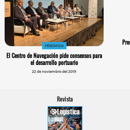
Pre
Histórico
El Centro de Navegación pide consensos para
el desarrollo portuario
22 de noviembre del 2019
Revista