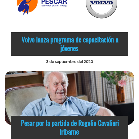
Volvo lanza programa de capacitación a
jóvenes
3 de septiembre del 2020
Pesar por la partida de Rogelio Cavalieri
Iribarne