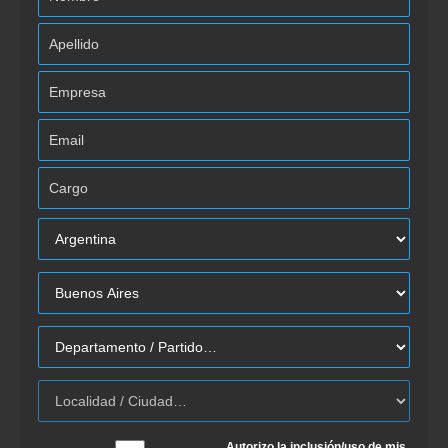
Autorizo la inclusión/uso de mis