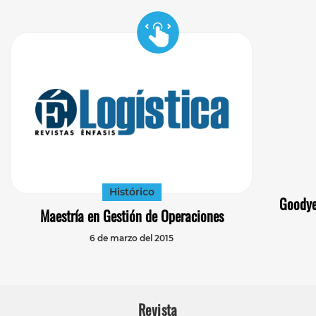
Histórico
Goodye
Maestría en Gestión de Operaciones
6 de marzo del 2015
Revista