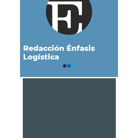
Redacción Énfasis
Logística