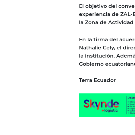
El objetivo del conve
experiencia de ZAL-B
la Zona de Actividad
En la firma del acuer
Nathalie Cely, el dir
la institución. Adem
Gobierno ecuatoriano 
Terra Ecuador