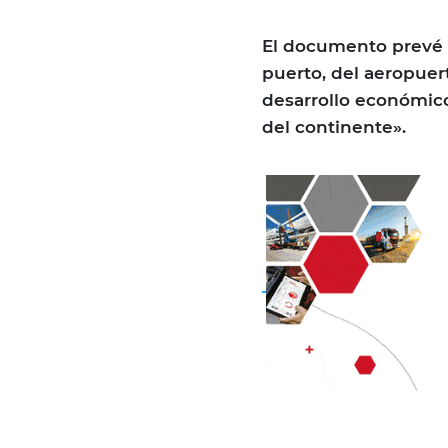
El documento prevé qu
puerto, del aeropuer
desarrollo económico
del continente».