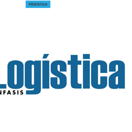
Histórico
INGRESAR
SUSCRÍBASE