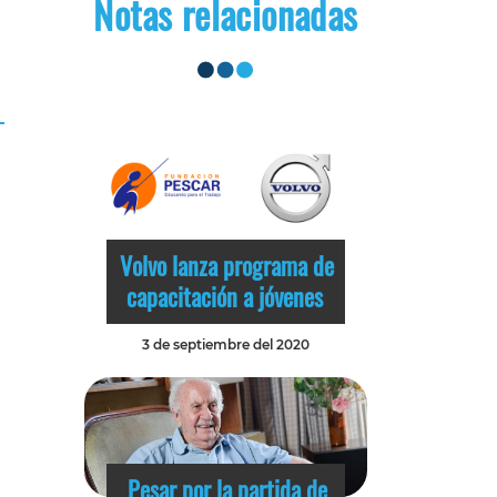
Notas relacionadas
Volvo lanza programa de
capacitación a jóvenes
3 de septiembre del 2020
Pesar por la partida de