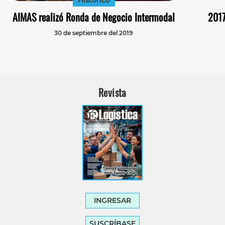
AIMAS realizó Ronda de Negocio Intermodal
2017
30 de septiembre del 2019
Revista
INGRESAR
SUSCRÍBASE