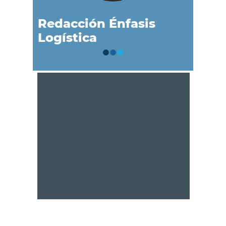
Redacción Énfasis
Logística