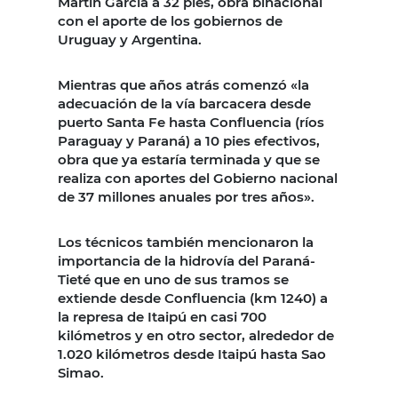
Martín García a 32 pies, obra binacional
con el aporte de los gobiernos de
Uruguay y Argentina.
Mientras que años atrás comenzó «la
adecuación de la vía barcacera desde
puerto Santa Fe hasta Confluencia (ríos
Paraguay y Paraná) a 10 pies efectivos,
obra que ya estaría terminada y que se
realiza con aportes del Gobierno nacional
de 37 millones anuales por tres años».
Los técnicos también mencionaron la
importancia de la hidrovía del Paraná-
Tieté que en uno de sus tramos se
extiende desde Confluencia (km 1240) a
la represa de Itaipú en casi 700
kilómetros y en otro sector, alrededor de
1.020 kilómetros desde Itaipú hasta Sao
Simao.