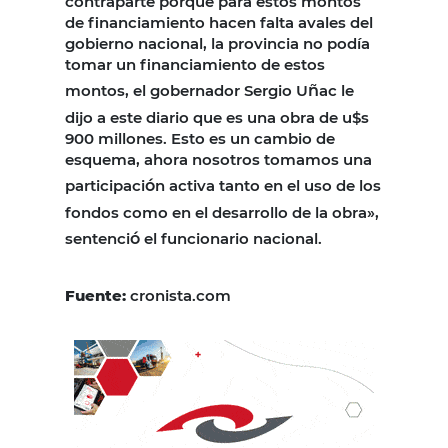
contraparte porque para estos montos
de financiamiento hacen falta avales del
gobierno nacional, la provincia no podía
tomar un financiamiento de estos
montos, el gobernador Sergio U
ñ
ac le
dijo a este diario que es una obra de u$s
900 millones. Esto es un cambio de
esquema, ahora nosotros tomamos una
participaci
ó
n activa tanto en el uso de los
fondos como en el desarrollo de la obra»,
sentenci
ó
el funcionario nacional.
Fuente:
cronista.com