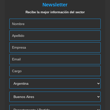
Newsletter
Recibe la mejor información del sector