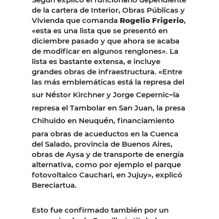
de la cartera de Interior, Obras Públicas y
Vivienda que comanda
Rogelio Frigerio
,
«esta es una lista que se presentó en
diciembre pasado y que ahora se acaba
de modificar en algunos renglones». La
lista es bastante extensa, e incluye
grandes obras de infraestructura. «Entre
las más emblemáticas está la represa del
sur N
é
stor Kirchner y Jorge Cepernic
–
la
represa el Tambolar en San Juan, la presa
Chihuido en Neuqu
é
n, financiamiento
para obras de acueductos en la Cuenca
del Salado, provincia de Buenos Aires,
obras de Aysa y de transporte de energía
alternativa, como por ejemplo el parque
fotovoltaico Cauchari, en Jujuy», explicó
Bereciartua.
Esto fue confirmado también por un