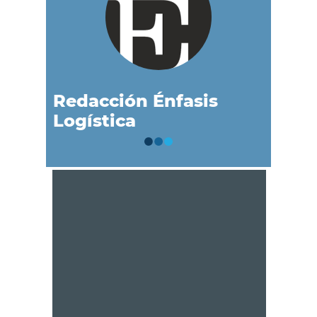
Redacción Énfasis
Logística