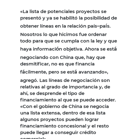
«La lista de potenciales proyectos se
presentó y ya se habilitó la posibilidad de
obtener líneas en la relación país
–
pa
í
s.
Nosotros lo que hicimos fue ordenar
todo para que se cumpla con la ley y que
haya informaci
ó
n objetiva. Ahora se est
á
negociando con China que, hay que
desmitificar, no es que financia
f
á
cilmente, pero se est
á
avanzando»,
agregó. Las líneas de negociación son
relativas al grado de importancia y, de
ahí, se desprende el tipo de
financiamiento al que se puede acceder.
«Con el gobierno de China se negocia
una lista extensa, dentro de esa lista
algunos proyectos pueden lograr
financiamiento concesional y el resto
puede llegar a conseguir crédito
comercial».