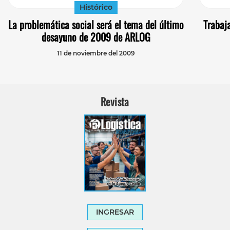
Histórico
La problemática social será el tema del último
Trabaj
desayuno de 2009 de ARLOG
11 de noviembre del 2009
Revista
INGRESAR