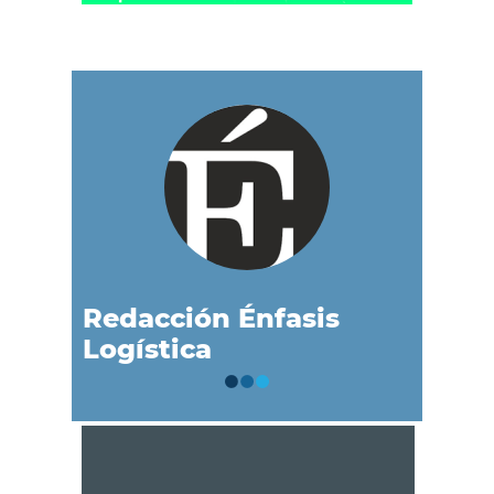
Redacción Énfasis
Logística