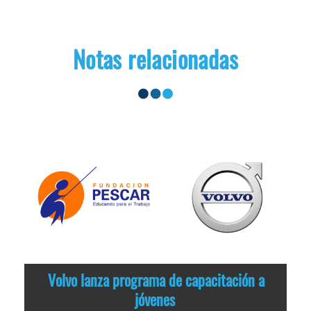
Notas relacionadas
Volvo lanza programa de capacitación a
jóvenes