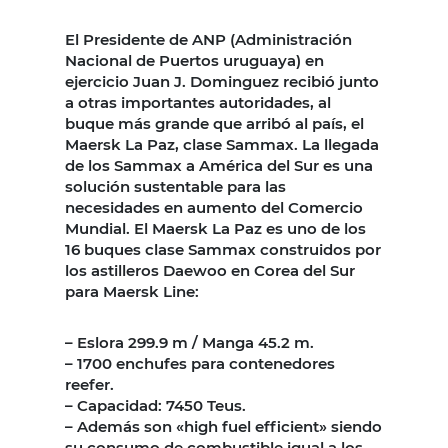
El Presidente de ANP (Administración
Nacional de Puertos uruguaya) en
ejercicio Juan J. Dominguez recibió junto
a otras importantes autoridades, al
buque más grande que arribó al país, el
Maersk La Paz, clase Sammax. La llegada
de los Sammax a América del Sur es una
solución sustentable para las
necesidades en aumento del Comercio
Mundial. El Maersk La Paz es uno de los
16 buques clase Sammax construidos por
los astilleros Daewoo en Corea del Sur
para Maersk Line:
– Eslora 299.9 m / Manga 45.2 m.
– 1700 enchufes para contenedores
reefer.
– Capacidad: 7450 Teus.
– Además son «high fuel efficient» siendo
su consumo de combustible igual a los