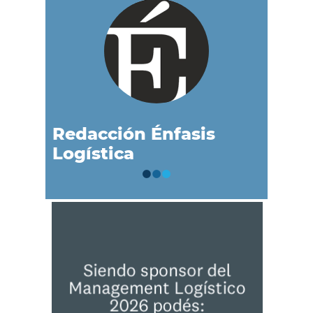
Redacción Énfasis
Logística