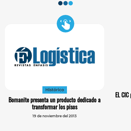
Histórico
EL CIC 
Bomanite presenta un producto dedicado a
transformar los pisos
19 de noviembre del 2013