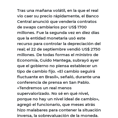
Tras una mañana volátil, en la que el real
vio caer su precio rápidamente, el Banco
Central anunció que vendería contratos
de swaps cambiarios por US$ 1700
millones. Fue la segunda vez en diez días
que la entidad monetaria usó este
recurso para controlar la depreciación del
real; el 22 de septiembre vendió US$ 2750
millones. De todas formas el ministro de
Economía, Guido Mantega, subrayó ayer
que el gobierno no piensa establecer un
tipo de cambio fijo. «El cambio seguirá
fluctuante en Brasil», señaló, durante una
conferencia de prensa en San Pablo.
«Tendremos un real menos
supervalorizado. No sé en qué nivel,
porque no hay un nivel ideal de cambio»,
agregó el funcionario, que meses atrás
hizo malabares para contener la situación
inversa, la sobrevaluación de la moneda.