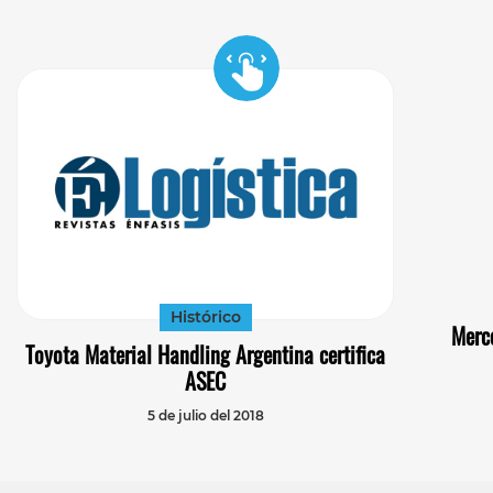
Histórico
Merc
Toyota Material Handling Argentina certifica
ASEC
5 de julio del 2018