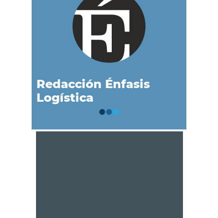
Redacción Énfasis
Logística