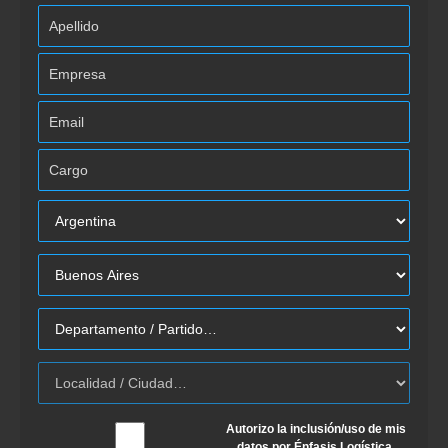
Autorizo la inclusión/uso de mis
datos por Énfasis Logística.