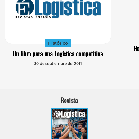
Histórico
Ho
Un libro para una Logística competitiva
30 de septiembre del 2011
Revista