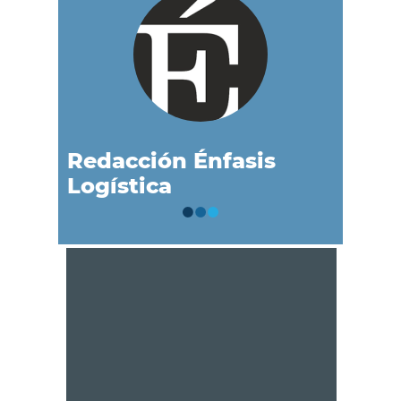
Redacción Énfasis
Logística