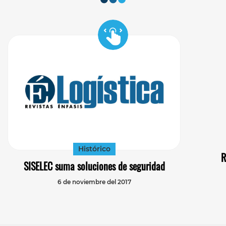
Histórico
R
SISELEC suma soluciones de seguridad
6 de noviembre del 2017