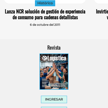
Histórico
Lanza NCR solución de gestión de experiencia
Invirt
de consumo para cadenas detallistas
6 de octubre del 2011
Revista
INGRESAR