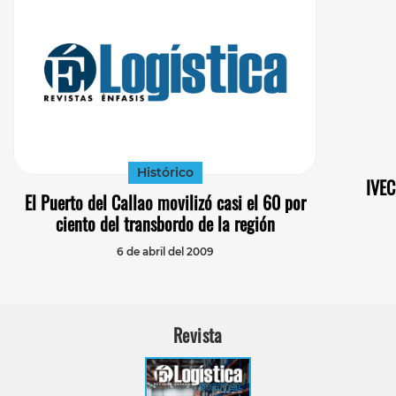
Histórico
IVEC
El Puerto del Callao movilizó casi el 60 por
ciento del transbordo de la región
6 de abril del 2009
Revista