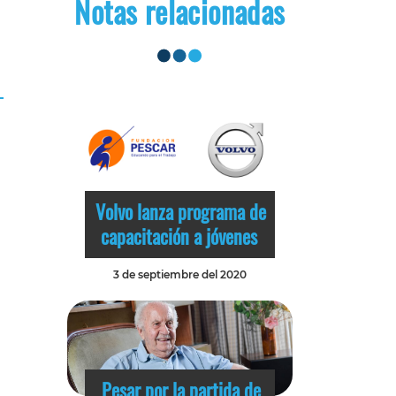
Notas relacionadas
Volvo lanza programa de
capacitación a jóvenes
3 de septiembre del 2020
Pesar por la partida de