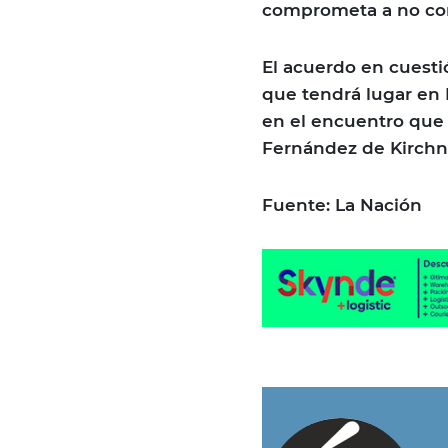
comprometa a no co
El acuerdo en cuesti
que tendrá lugar en 
en el encuentro que t
Fernández de Kirchne
Fuente: La Nación