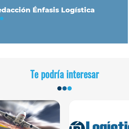
dacción Énfasis Logística
Te podría interesar