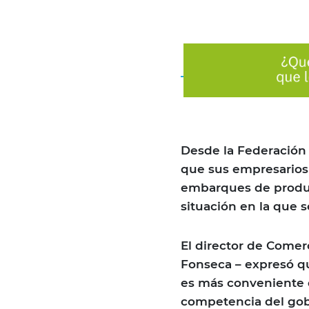
Desde la Federación 
que sus empresarios 
embarques de produc
situación en la que s
El director de Comerc
Fonseca – expresó qu
es más conveniente q
competencia del gob