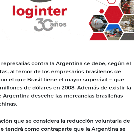
s represalias contra la Argentina se debe, según el
stas, al temor de los empresarios brasileños de
n el que Brasil tiene el mayor superávit – que
millones de dólares en 2008. Además de existir la
 Argentina deseche las mercancías brasileñas
chinas.
uación que se considera la reducción voluntaria de
ue tendrá como contraparte que la Argentina se