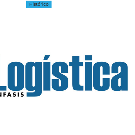
Histórico
INGRESAR
SUSCRÍBASE