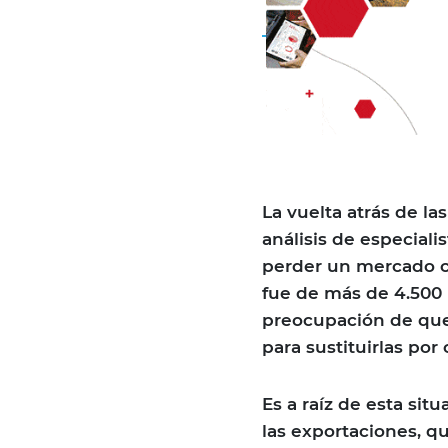
La vuelta atrás de la
análisis de especiali
perder un mercado co
fue de más de 4.500 
preocupación de que
para sustituirlas por 
Es a raíz de esta sit
las exportaciones, q