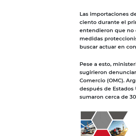
Las importaciones de
ciento durante el pr
entendieron que no 
medidas proteccionis
buscar actuar en con
Pese a esto, ministe
sugirieron denunciar
Comercio (OMC). Argen
después de Estados U
sumaron cerca de 30 