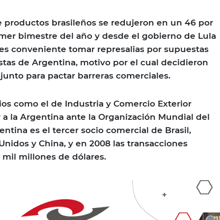
 productos brasileños se redujeron en un 46 por
imer bimestre del año y desde el gobierno de Lula
es conveniente tomar represalias por supuestas
tas de Argentina, motivo por el cual decidieron
junto para pactar barreras comerciales.
rios como el de Industria y Comercio Exterior
 a la Argentina ante la Organización Mundial del
tina es el tercer socio comercial de Brasil,
nidos y China, y en 2008 las transacciones
mil millones de dólares.