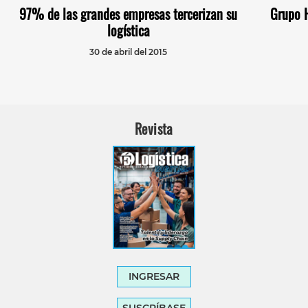
97% de las grandes empresas tercerizan su
Grupo H
logística
30 de abril del 2015
Revista
INGRESAR