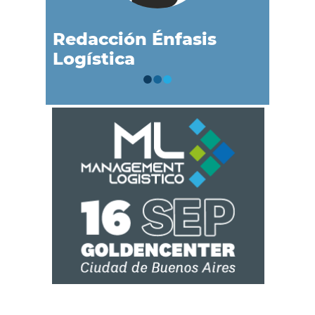
Redacción Énfasis
Logística