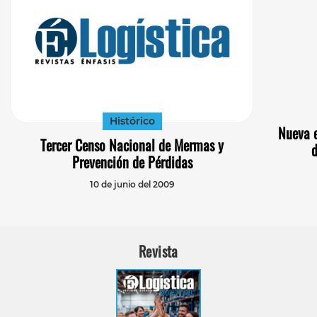
Histórico
Nueva e
Tercer Censo Nacional de Mermas y
Prevención de Pérdidas
10 de junio del 2009
Revista