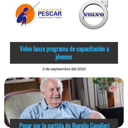
Volvo lanza programa de capacitación a
jóvenes
3 de septiembre del 2020
Pesar por la partida de Rogelio Cavalieri