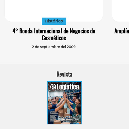
Histórico
4° Ronda Internacional de Negocios de
Amplía
Cosméticos
2 de septiembre del 2009
Revista