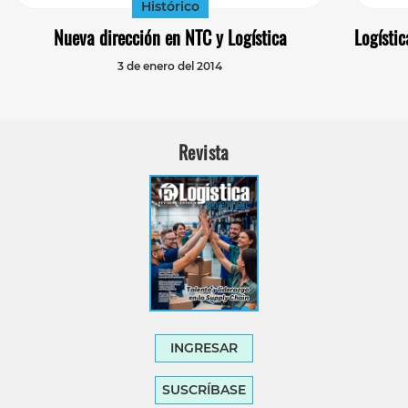
Histórico
Nueva dirección en NTC y Logística
Logístic
3 de enero del 2014
Revista
INGRESAR
SUSCRÍBASE