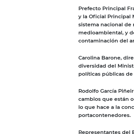
Prefecto Principal F
y la Oficial Principa
sistema nacional de 
medioambiental, y de
contaminación del a
Carolina Barone, dir
diversidad del Minis
políticas públicas d
Rodolfo García Piñeir
cambios que están oc
lo que hace a la con
portacontenedores.
Representantes del Br