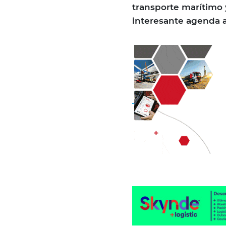
transporte marítimo 
interesante agenda 