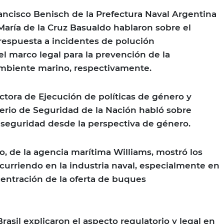
rancisco Benisch de la Prefectura Naval Argentina
l María de la Cruz Basualdo hablaron sobre el
respuesta a incidentes de polución
l marco legal para la prevención de la
mbiente marino, respectivamente.
ectora de Ejecución de políticas de género y
terio de Seguridad de la Nación habló sobre
e seguridad desde la perspectiva de género.
o, de la agencia marítima Williams, mostró los
urriendo en la industria naval, especialmente en
centración de la oferta de buques
asil explicaron el aspecto regulatorio y legal en