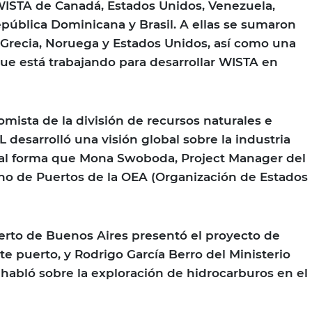
WISTA de Canadá, Estados Unidos, Venezuela,
ública Dominicana y Brasil. A ellas se sumaron
recia, Noruega y Estados Unidos, así como una
ue está trabajando para desarrollar WISTA en
mista de la división de recursos naturales e
 desarrolló una visión global sobre la industria
gual forma que Mona Swoboda, Project Manager del
no de Puertos de la OEA (Organización de Estados
erto de Buenos Aires presentó el proyecto de
e puerto, y Rodrigo García Berro del Ministerio
 habló sobre la exploración de hidrocarburos en el