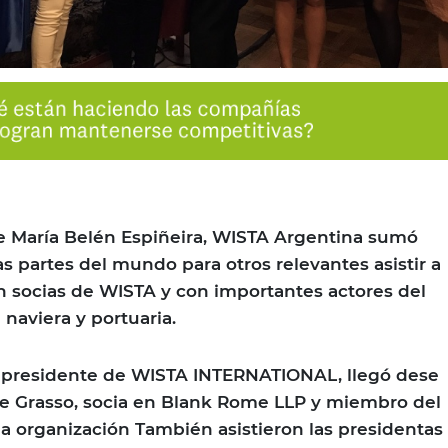
e María Belén Espiñeira, WISTA Argentina sumó
s partes del mundo para otros relevantes asistir a
n socias de WISTA y con importantes actores del
 naviera y portuaria.
 presidente de WISTA INTERNATIONAL, llegó dese
ne Grasso, socia en Blank Rome LLP y miembro del
la organización También asistieron las presidentas