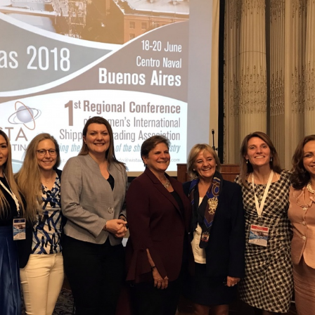
INGRESAR
SUSCRÍBASE