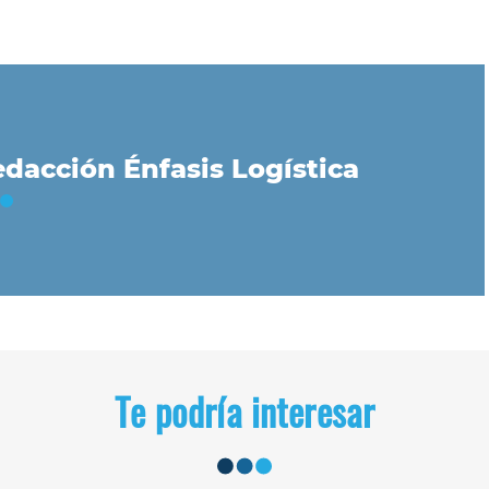
dacción Énfasis Logística
Te podría interesar