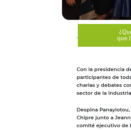
Con la presidencia d
participantes de toda
charlas y debates co
sector de la industria
Despina Panayiotou,
Chipre junto a Jean
comité ejecutivo de 