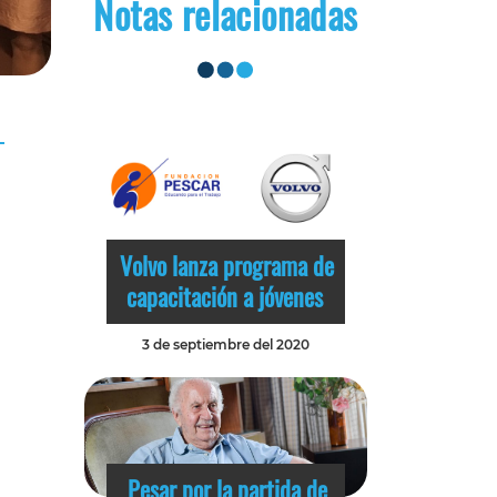
Notas relacionadas
Volvo lanza programa de
capacitación a jóvenes
3 de septiembre del 2020
Pesar por la partida de