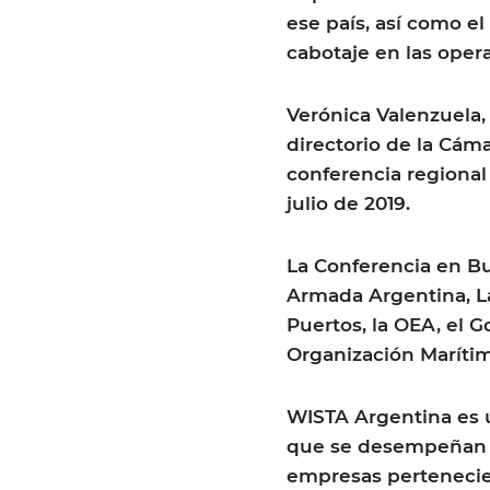
ese país, así como el
cabotaje en las opera
Verónica Valenzuela
directorio de la Cám
conferencia regiona
julio de 2019.
La Conferencia en Bu
Armada Argentina, La
Puertos, la OEA, el G
Organización Marítim
WISTA Argentina es 
que se desempeñan e
empresas pertenecien