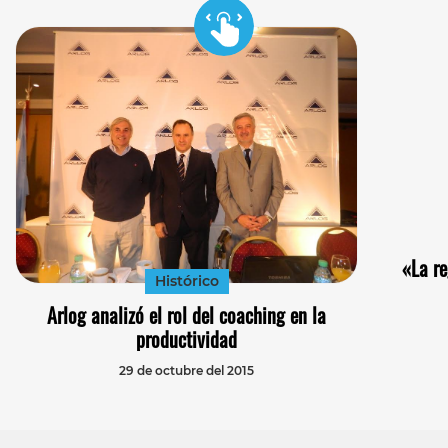
«La re
Histórico
Arlog analizó el rol del coaching en la
productividad
29 de octubre del 2015