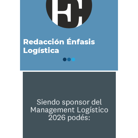
Redacción Énfasis
Logística