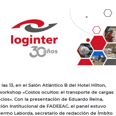
 las 13, en el Salón Atlántico B del Hotel Hilton,
orkshop «Costos ocultos: el transporte de cargas
ecios». Con la presentación de Eduardo Reina,
ón Institucional de FADEEAC, el panel estuvo
ermo Laborda, secretario de redacción de Ímbito