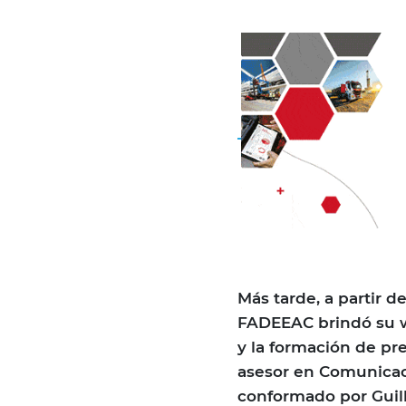
Más tarde, a partir de
FADEEAC brindó su w
y la formación de pr
asesor en Comunicaci
conformado por Guill