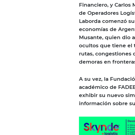
Financiero, y Carlos
de Operadores Logís
Laborda comenzó su a
economías de Argenti
Musante, quien dio a
ocultos que tiene el
rutas, congestiones 
demoras en fronteras
A su vez, la Fundació
académico de FADEEA
exhibir su nuevo si
información sobre sus