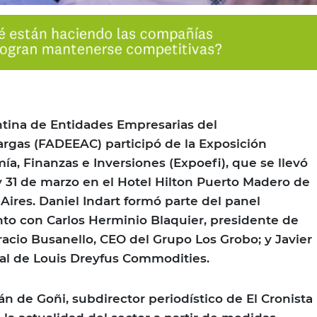
tina de Entidades Empresarias del
rgas (FADEEAC) participó de la Exposición
a, Finanzas e Inversiones (Expoefi), que se llevó
y 31 de marzo en el Hotel Hilton Puerto Madero de
Aires. Daniel Indart formó parte del panel
nto con Carlos Herminio Blaquier, presidente de
racio Busanello, CEO del Grupo Los Grobo; y Javier
nal de Louis Dreyfus Commodities.
 de Goñi, subdirector periodístico de El Cronista