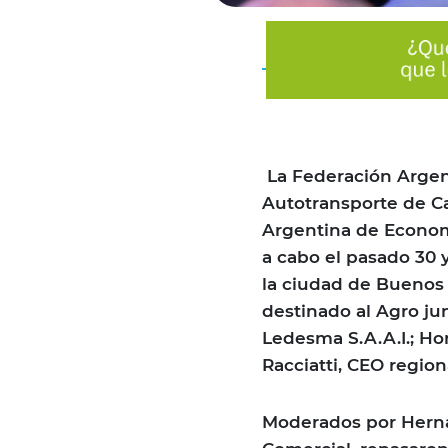
La Federación Argen
Autotransporte de Ca
Argentina de Economí
a cabo el pasado 30 
la ciudad de Buenos 
destinado al Agro ju
Ledesma S.A.A.I.; Ho
Racciatti, CEO regio
Moderados por Hernán