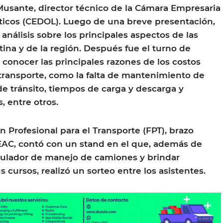
 Musante, director técnico de la Cámara Empresaria
ticos (CEDOL). Luego de una breve presentación,
nálisis sobre los principales aspectos de las
na y de la región. Después fue el turno de
 conocer las principales razones de los costos
 transporte, como la falta de mantenimiento de
de tránsito, tiempos de carga y descarga y
, entre otros.
n Profesional para el Transporte (FPT), brazo
C, contó con un stand en el que, además de
mulador de manejo de camiones y brindar
 cursos, realizó un sorteo entre los asistentes.