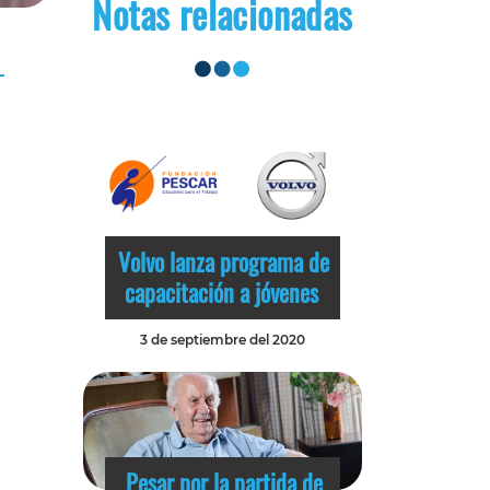
Notas relacionadas
Volvo lanza programa de
capacitación a jóvenes
3 de septiembre del 2020
Pesar por la partida de