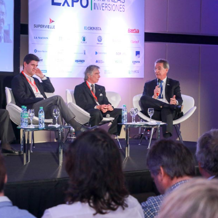
INGRESAR
SUSCRÍBASE