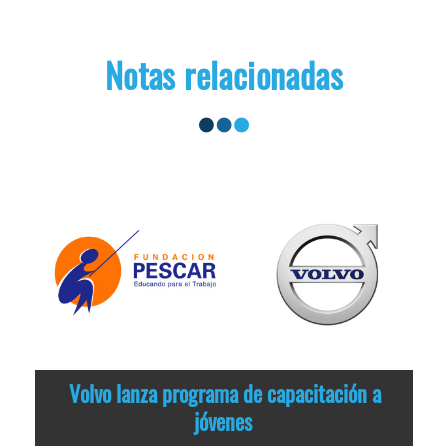
Notas relacionadas
Volvo lanza programa de capacitación a
jóvenes