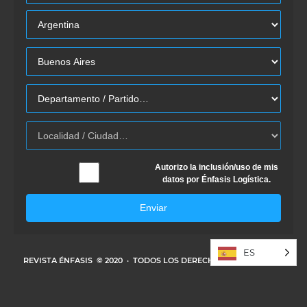
Autorizo la inclusión/uso de mis
datos por Énfasis Logística.
Enviar
ES
REVISTA ÉNFASIS
© 2020 · TODOS LOS DERECHOS RESERVADOS