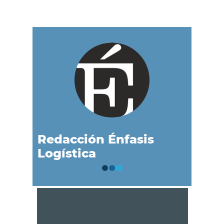
Redacción Énfasis
Logística