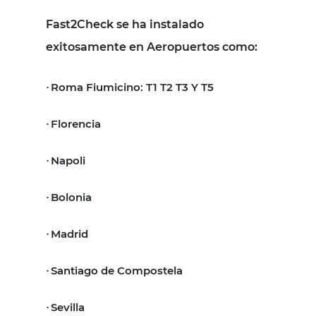
Fast2Check se ha instalado
exitosamente en Aeropuertos como:
Roma Fiumicino: T1 T2 T3 Y T5
·
Florencia
·
Napoli
·
Bolonia
·
Madrid
·
Santiago de Compostela
·
Sevilla
·