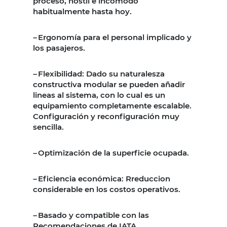
proceso, hostil e incomodo
habitualmente hasta hoy.
Ergonomía para el personal implicado y
–
los pasajeros.
Flexibilidad: Dado su naturalesza
–
constructiva modular se pueden añadir
lineas al sistema, con lo cual es un
equipamiento completamente escalable.
Configuración y reconfiguración muy
sencilla.
Optimización de la superficie ocupada.
–
Eficiencia económica: Rreduccion
–
considerable en los costos operativos.
Basado y compatible con las
–
Recomendaciones de IATA.