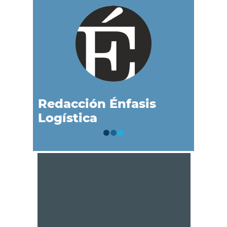
Redacción Énfasis
Logística