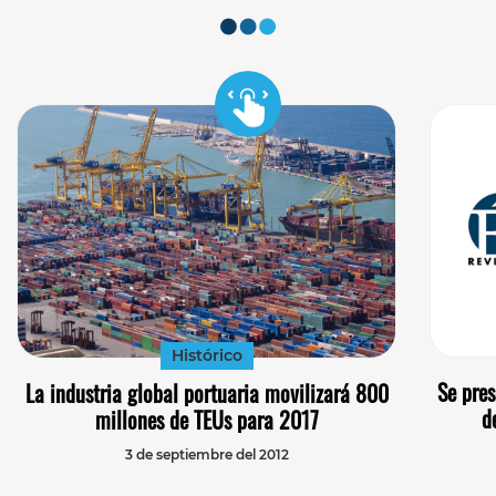
Histórico
Se pres
La industria global portuaria movilizará 800
d
millones de TEUs para 2017
3 de septiembre del 2012