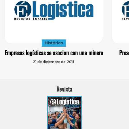
Histórico
Empresas logísticas se asocian con una minera
Pres
21 de diciembre del 2011
Revista