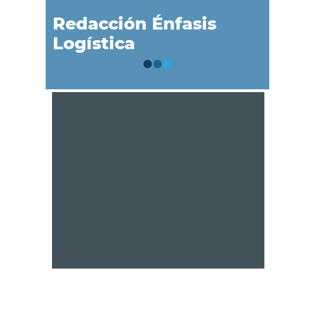
Redacción Énfasis
Logística