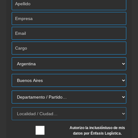
Autorizo la inclusión/uso de mis
datos por Énfasis Logística.