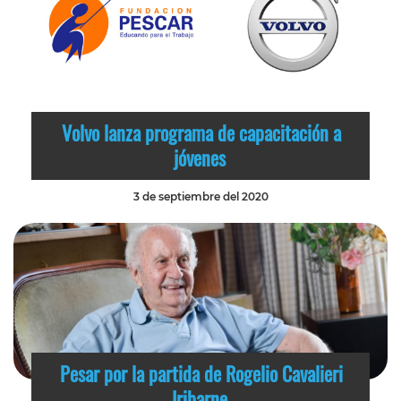
Volvo lanza programa de capacitación a
jóvenes
3 de septiembre del 2020
Pesar por la partida de Rogelio Cavalieri
Iribarne