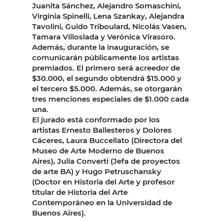
Juanita Sánchez, Alejandro Somaschini,
Virginia Spinelli, Lena Szankay, Alejandra
Tavolini, Guido Triboulard, Nicolás Vasen,
Tamara Villoslada y Verónica Virasoro.
Además, durante la inauguración, se
comunicarán públicamente los artistas
premiados. El primero será acreedor de
$30.000, el segundo obtendrá $15.000 y
el tercero $5.000. Además, se otorgarán
tres menciones especiales de $1.000 cada
una.
El jurado está conformado por los
artistas Ernesto Ballesteros y Dolores
Cáceres, Laura Buccellato (Directora del
Museo de Arte Moderno de Buenos
Aires), Julia Converti (Jefa de proyectos
de arte BA) y Hugo Petruschansky
(Doctor en Historia del Arte y profesor
titular de Historia del Arte
Contemporáneo en la Universidad de
Buenos Aires).