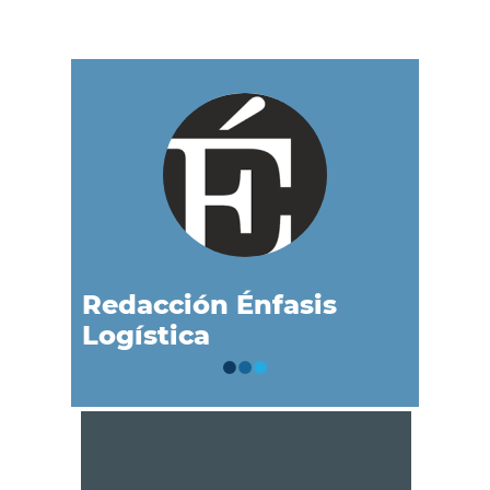
Redacción Énfasis
Logística