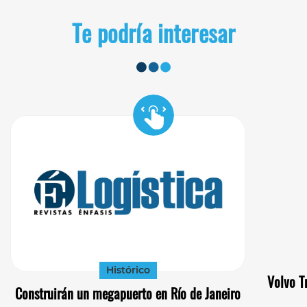
Te podría interesar
Histórico
Volvo T
Construirán un megapuerto en Río de Janeiro