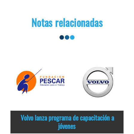
Notas relacionadas
Volvo lanza programa de capacitación a
jóvenes