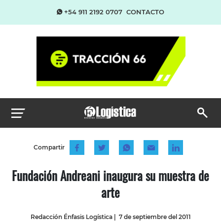
+54 911 2192 0707
CONTACTO
Compartir
Fundación Andreani inaugura su muestra de
arte
Redacción Énfasis Logística
|
7 de septiembre del 2011