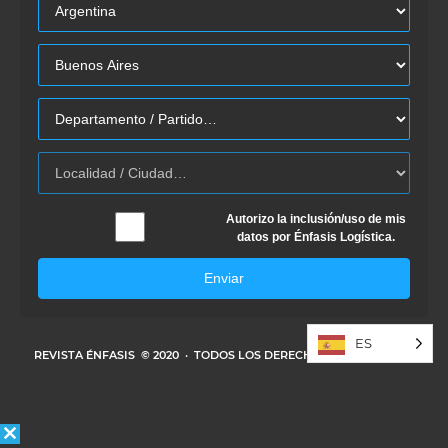
Autorizo la inclusión/uso de mis
datos por Énfasis Logística.
Enviar
ES
REVISTA ÉNFASIS
© 2020 · TODOS LOS DERECHOS RESERVADOS