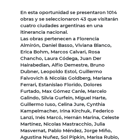
En esta oportunidad se presentaron 1014
obras y se seleccionaron 43 que visitarán
cuatro ciudades argentinas en una
itinerancia nacional.
Las obras pertenecen a Florencia
Almirón, Daniel Basso, Viviana Blanco,
Erica Bohm, Marcos Calvari, Rosa
Chancho, Laura Códega, Juan Der
Hairabedian, Alfio Demestre, Bruno
Dubner, Leopoldo Estol, Guillermo
Faivovich & Nicolás Goldberg, Mariana
Ferrari, Estanislao Florido, Dolores
Furtado, Max Gómez Canle, Marcelo
Galindo, Silvia Gurfein, Miguel Harte,
Guillermo Iuso, Celina Jure, Cynthia
Kampelmacher, Irina Kirchuk, Federico
Lanzi, Inés Marcó, Hernán Marina, Celeste
Martínez, Nicolas Mastracchio, Julia
Masvernat, Pablo Méndez, Jorge Miño,
Agustina Nuñez, Sol Pipkin, Marisa Rubio,