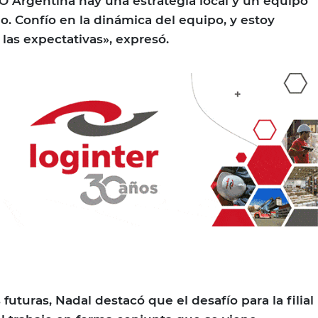
 Argentina hay una estrategia local y un equipo
. Confío en la dinámica del equipo, y estoy
las expectativas», expresó.
futuras, Nadal destacó que el desafío para la filial