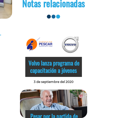
Notas relacionadas
Volvo lanza programa de
capacitación a jóvenes
3 de septiembre del 2020
Pesar por la partida de