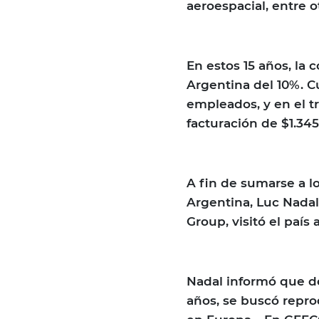
aeroespacial, entre o
En estos 15 años, la
Argentina del 10%. 
empleados, y en el t
facturación de $1.345
A fin de sumarse a l
Argentina, Luc Nadal
Group, visitó el país
Nadal informó que de
años, se buscó repro