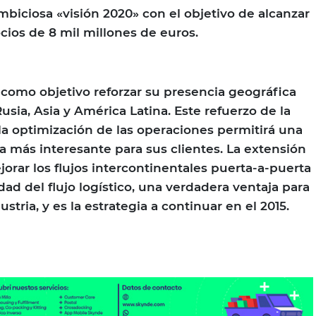
mbiciosa «visión 2020» con el objetivo de alcanzar
ios de 8 mil millones de euros.
como objetivo reforzar su presencia geográfica
sia, Asia y América Latina. Este refuerzo de la
a optimización de las operaciones permitirá una
a más interesante para sus clientes. La extensión
orar los flujos intercontinentales puerta-a-puerta
dad del flujo logístico, una verdadera ventaja para
ustria, y es la estrategia a continuar en el 2015.