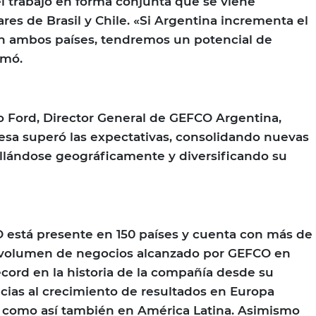
 el trabajo en forma conjunta que se viene
res de Brasil y Chile. «Si Argentina incrementa el
n ambos países, tendremos un potencial de
rmó.
o Ford, Director General de GEFCO Argentina,
esa superó las expectativas, consolidando nuevas
llándose geográficamente y diversificando su
O está presente en 150 países y cuenta con más de
l volumen de negocios alcanzado por GEFCO en
écord en la historia de la compañía desde su
acias al crecimiento de resultados en Europa
, como así también en América Latina. Asimismo