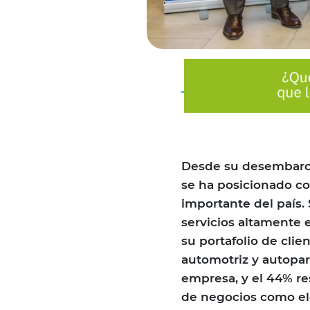
Desde su desembarco
se ha posicionado c
importante del país.
servicios altamente e
su portafolio de clie
automotriz y autopart
empresa, y el 44% re
de negocios como elec