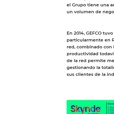
el Grupo tiene una a
un volumen de negoc
En 2014, GEFCO tuvo 
particularmente en Ru
red, combinado con l
productividad todaví
de la red permite mej
gestionando la totali
sus clientes de la ind