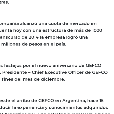
tras.
 compañía alcanzó una cuota de mercado en
Cuenta hoy con una estructura de más de 1000
ranscurso de 2014 la empresa logró una
 millones de pesos en el país.
os festejos por el nuevo aniversario de GEFCO
, Presidente – Chief Executive Officer de GEFCO
 a fines del mes de diciembre.
sde el arribo de GEFCO en Argentina, hace 15
ducir la experiencia y conocimientos adquiridos