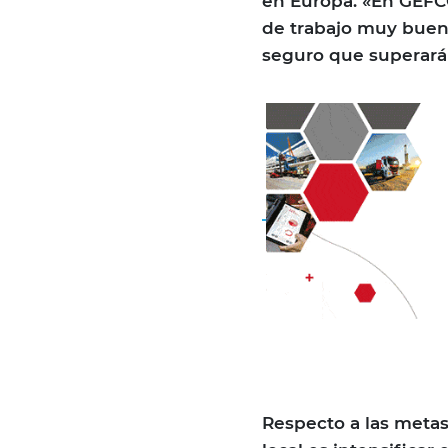
en Europa. «En GEFCO
de trabajo muy bueno
seguro que superará 
Respecto a las metas 