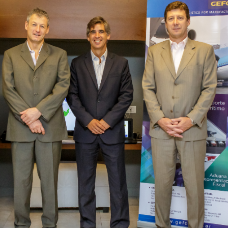
INGRESAR
SUSCRÍBASE