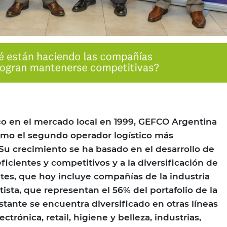
 en el mercado local en 1999, GEFCO Argentina
omo el segundo operador logístico más
 Su crecimiento se ha basado en el desarrollo de
ficientes y competitivos y a la diversificación de
ntes, que hoy incluye compañías de la industria
ista, que representan el 56% del portafolio de la
stante se encuentra diversificado en otras líneas
trónica, retail, higiene y belleza, industrias,