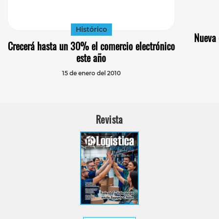
Histórico
Nueva 
Crecerá hasta un 30% el comercio electrónico
este año
15 de enero del 2010
Revista