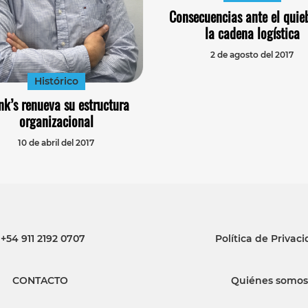
Consecuencias ante el quie
la cadena logística
2 de agosto del 2017
Histórico
nk’s renueva su estructura
organizacional
10 de abril del 2017
+54 911 2192 0707
Política de Privac
CONTACTO
Quiénes somos