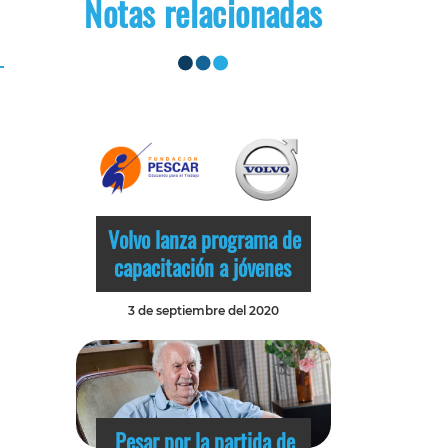
Notas relacionadas
Volvo lanza programa de
capacitación a jóvenes
3 de septiembre del 2020
Pesar por la partida de