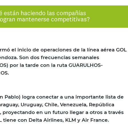
mó el inicio de operaciones de la línea aérea GOL
endoza. Son dos frecuencias semanales
S) por la tarde con la ruta GUARULHOS-
OS.
 Pablo) logra conectar a una importante lista de
Paraguay, Uruguay, Chile, Venezuela, República
 proyectando en un futuro llegar a otros a través
tiene con Delta Airlines, KLM y Air France.