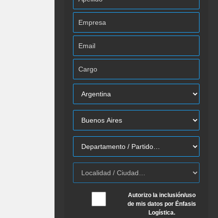
Autorizo la inclusión/uso
de mis datos por Énfasis
Logística.