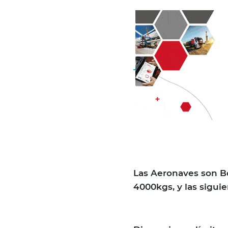
Las Aeronaves son B
4000kgs, y las sigui