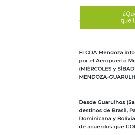
El CDA Mendoza infor
por el Aeropuerto M
(MIÉRCOLES y SÍBADO
MENDOZA-GUARULH
Desde Guarulhos (San
destinos de Brasil, 
Dominicana y Bolivia,
de acuerdos que GOL 