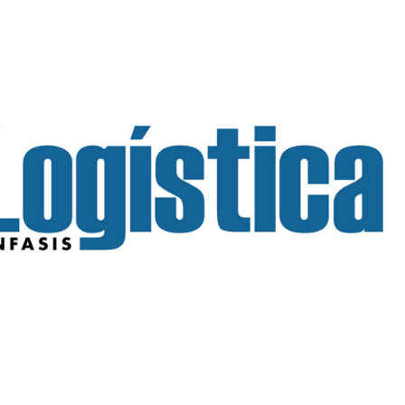
INGRESAR
SUSCRÍBASE