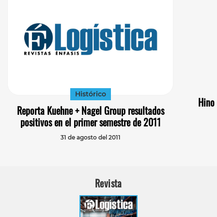
Histórico
Hino 
Reporta Kuehne + Nagel Group resultados
positivos en el primer semestre de 2011
31 de agosto del 2011
Revista