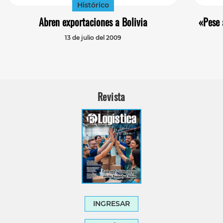
Histórico
Abren exportaciones a Bolivia
«Pese 
13 de julio del 2009
Revista
INGRESAR