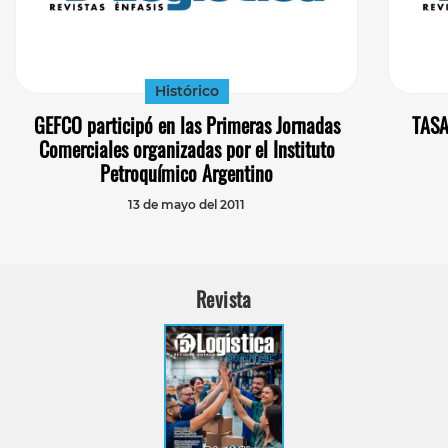
Histórico
GEFCO participó en las Primeras Jornadas
TASA
Comerciales organizadas por el Instituto
Petroquímico Argentino
13 de mayo del 2011
Revista