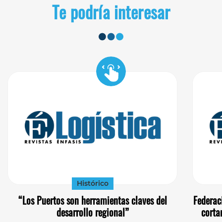
Te podría interesar
Histórico
“Los Puertos son herramientas claves del
Federac
desarrollo regional”
corta