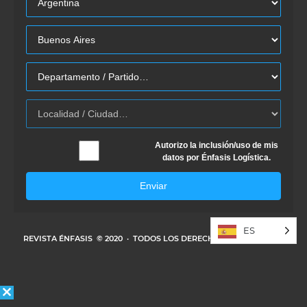
Autorizo la inclusión/uso de mis
datos por Énfasis Logística.
Enviar
ES
REVISTA ÉNFASIS
© 2020 · TODOS LOS DERECHOS RESERVADOS