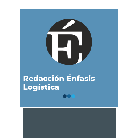
Redacción Énfasis
Logística