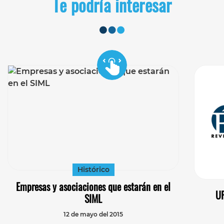
Te podría interesar
Histórico
Empresas y asociaciones que estarán en el
UP
SIML
12 de mayo del 2015