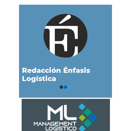
Redacción Énfasis
Logística