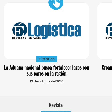
Histórico
La Aduana nacional busca fortalecer lazos con
Crean
sus pares en la región
19 de octubre del 2010
Revista