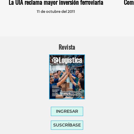
La UIA reclama mayor inversión ferroviaria
Comp
11 de octubre del 2011
Revista
INGRESAR
SUSCRÍBASE