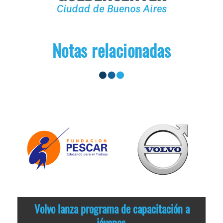
Notas relacionadas
Volvo lanza programa de capacitación a
jóvenes