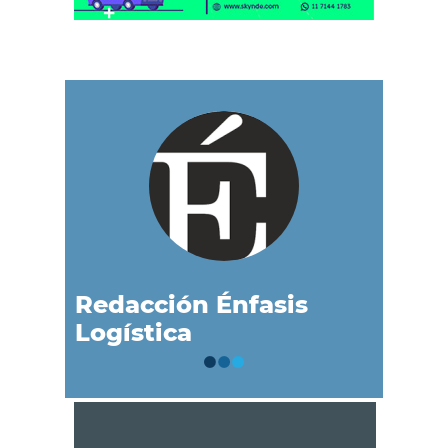
Redacción Énfasis
Logística