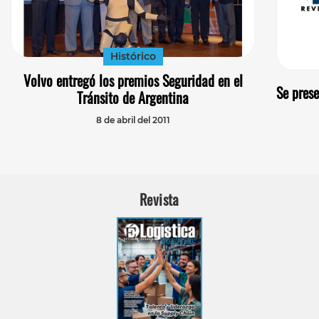
Histórico
Volvo entregó los premios Seguridad en el
Se pres
Tránsito de Argentina
8 de abril del 2011
Revista