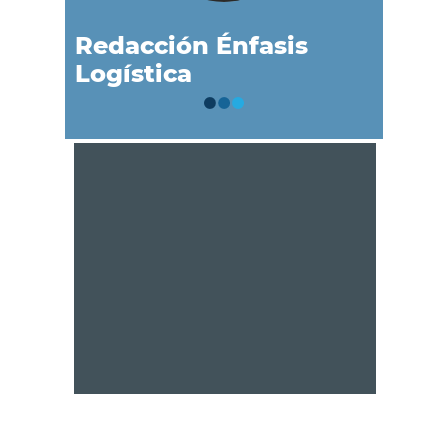
Redacción Énfasis
Logística