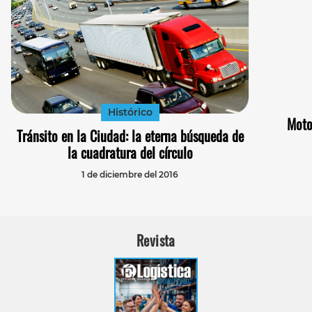
Histórico
Moto
Tránsito en la Ciudad: la eterna búsqueda de
la cuadratura del círculo
1 de diciembre del 2016
Revista