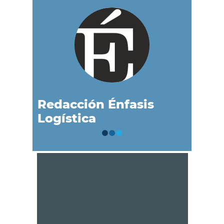
Redacción Énfasis
Logística