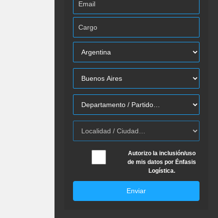
Autorizo la inclusión/uso
de mis datos por Énfasis
Logística.
Enviar