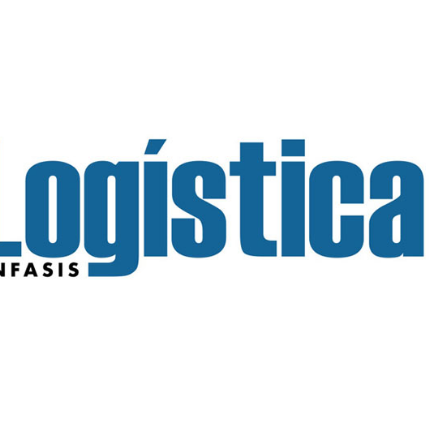
INGRESAR
SUSCRÍBASE