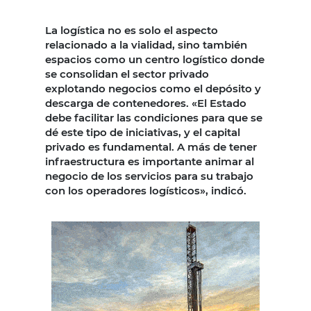
La logística no es solo el aspecto
relacionado a la vialidad, sino también
espacios como un centro logístico donde
se consolidan el sector privado
explotando negocios como el depósito y
descarga de contenedores. «El Estado
debe facilitar las condiciones para que se
dé este tipo de iniciativas, y el capital
privado es fundamental. A más de tener
infraestructura es importante animar al
negocio de los servicios para su trabajo
con los operadores logísticos», indicó.