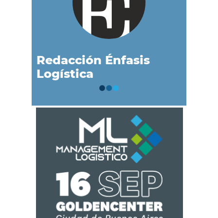
Redacción Énfasis
Logística