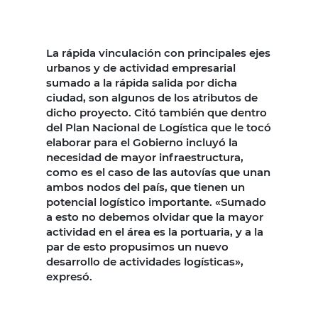
La rápida vinculación con principales ejes
urbanos y de actividad empresarial
sumado a la rápida salida por dicha
ciudad, son algunos de los atributos de
dicho proyecto. Citó también que dentro
del Plan Nacional de Logística que le tocó
elaborar para el Gobierno incluyó la
necesidad de mayor infraestructura,
como es el caso de las autovías que unan
ambos nodos del país, que tienen un
potencial logístico importante. «Sumado
a esto no debemos olvidar que la mayor
actividad en el área es la portuaria, y a la
par de esto propusimos un nuevo
desarrollo de actividades logísticas»,
expresó.