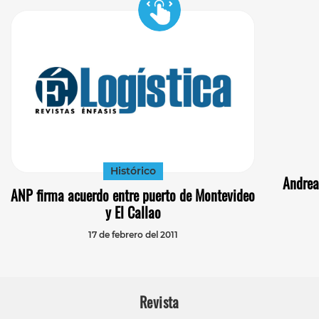
Histórico
Andrean
ANP firma acuerdo entre puerto de Montevideo
y El Callao
17 de febrero del 2011
Revista