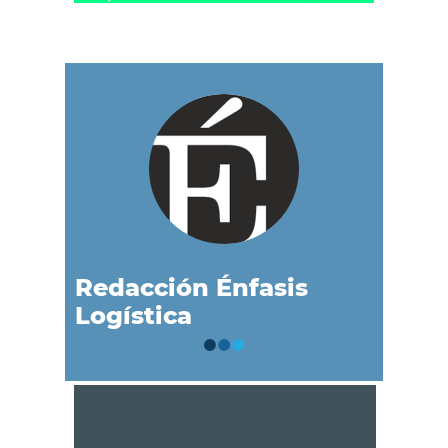
Redacción Énfasis
Logística