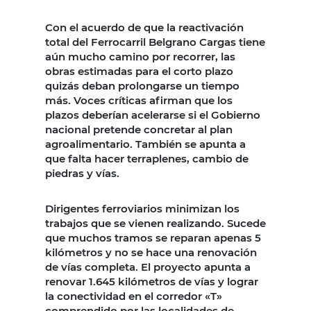
Con el acuerdo de que la reactivación
total del Ferrocarril Belgrano Cargas tiene
aún mucho camino por recorrer, las
obras estimadas para el corto plazo
quizás deban prolongarse un tiempo
más. Voces críticas afirman que los
plazos deberían acelerarse si el Gobierno
nacional pretende concretar al plan
agroalimentario. También se apunta a
que falta hacer terraplenes, cambio de
piedras y vías.
Dirigentes ferroviarios minimizan los
trabajos que se vienen realizando. Sucede
que muchos tramos se reparan apenas 5
kilómetros y no se hace una renovación
de vías completa. El proyecto apunta a
renovar 1.645 kilómetros de vías y lograr
la conectividad en el corredor «T»
comprendido por las localidades de