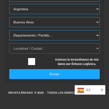
Autorizo la inclusión/uso de mis
datos por Énfasis Logística.
Enviar
ES
REVISTA ÉNFASIS
© 2020 · TODOS LOS DERECHOS RESERVADOS