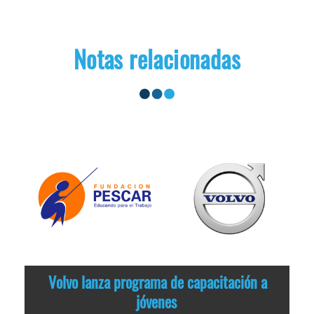
Notas relacionadas
Volvo lanza programa de capacitación a
jóvenes