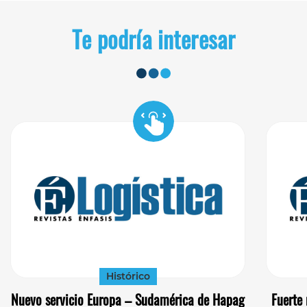
Te podría interesar
Histórico
Nuevo servicio Europa – Sudamérica de Hapag
Fuerte 