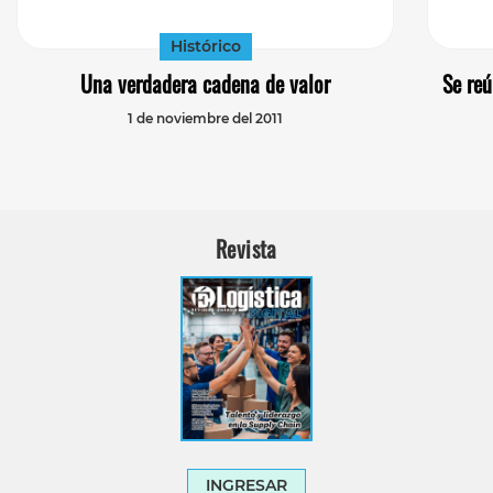
Histórico
Una verdadera cadena de valor
Se re
1 de noviembre del 2011
Revista
INGRESAR