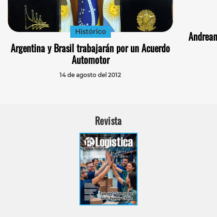
Histórico
Andrean
Argentina y Brasil trabajarán por un Acuerdo
Automotor
14 de agosto del 2012
Revista