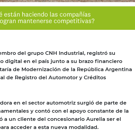
mbro del grupo CNH Industrial, registró su
digital en el país junto a su brazo financiero
etaría de Modernización de la República Argentina
nal de Registro del Automotor y Créditos
adora en el sector automotriz surgió de parte de
amentales y contó con el apoyo constante de la
ió a un cliente del concesionario Aurelia ser el
para acceder a esta nueva modalidad.