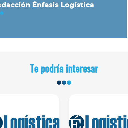
dacción Énfasis Logística
Te podría interesar