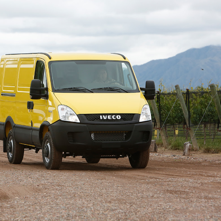
INGRESAR
SUSCRÍBASE