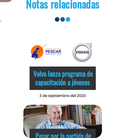
Notas relacionadas
Volvo lanza programa de
capacitación a jóvenes
3 de septiembre del 2020
Pesar por la partida de