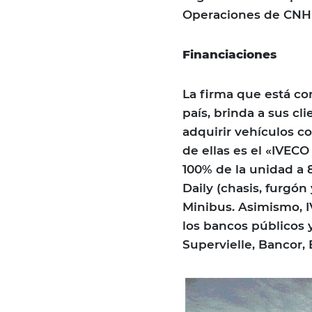
Operaciones de CNHI 
Financiaciones
La firma que está c
país, brinda a sus cl
adquirir vehículos c
de ellas es el «IVEC
100% de la unidad a 
Daily (chasis, furgón 
Minibus. Asimismo, I
los bancos públicos 
Supervielle, Bancor,