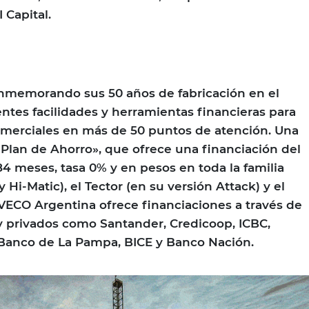
Capital.
onmemorando sus 50 años de fabricación en el
ientes facilidades y herramientas financieras para
omerciales en más de 50 puntos de atención. Una
O Plan de Ahorro», que ofrece una financiación del
84 meses, tasa 0% y en pesos en toda la familia
y Hi-Matic), el Tector (en su versión Attack) y el
VECO Argentina ofrece financiaciones a través de
y privados como Santander, Credicoop, ICBC,
 Banco de La Pampa, BICE y Banco Nación.