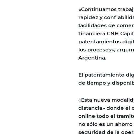
«Continuamos trabaja
rapidez y confiabili
facilidades de comer
financiera CNH Capita
patentamientos digit
los procesos», argu
Argentina.
El patentamiento dig
de tiempo y disponib
«Esta nueva modalid
distancia» donde el c
online todo el trami
no sólo es un ahorro
seguridad de la oper