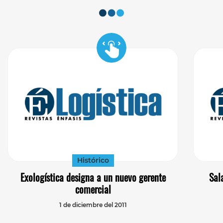
Histórico
Exologística designa a un nuevo gerente
Sal
comercial
1 de diciembre del 2011