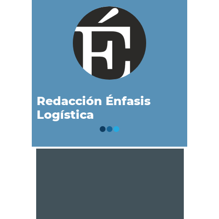
Redacción Énfasis
Logística