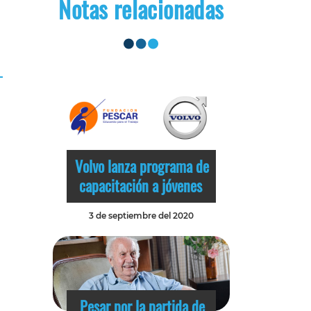
Notas relacionadas
Volvo lanza programa de
capacitación a jóvenes
3 de septiembre del 2020
Pesar por la partida de