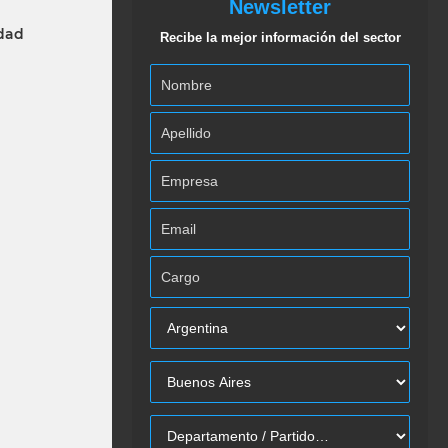
Newsletter
idad
Recibe la mejor información del sector