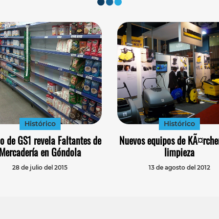
Histórico
Histórico
io de GS1 revela Faltantes de
Nuevos equipos de KÃ¤rche
Mercadería en Góndola
limpieza
28 de julio del 2015
13 de agosto del 2012