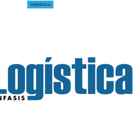
Histórico
INGRESAR
SUSCRÍBASE