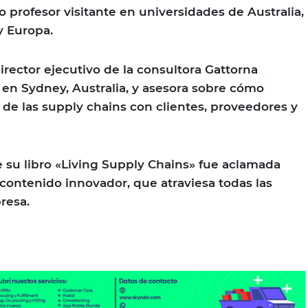
 profesor visitante en universidades de Australia,
y Europa.
director ejecutivo de la consultora Gattorna
en Sydney, Australia, y asesora sobre cómo
 de las supply chains con clientes, proveedores y
de su libro «Living Supply Chains» fue aclamada
ontenido innovador, que atraviesa todas las
resa.