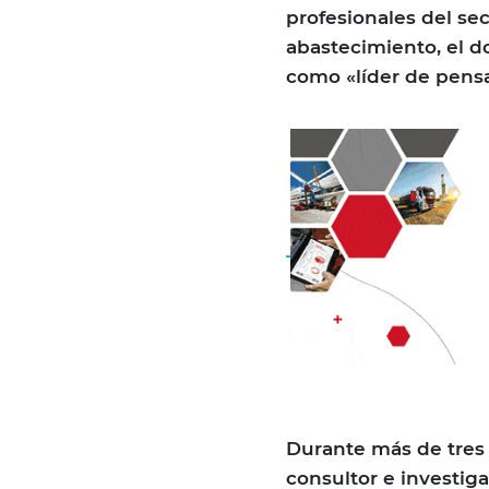
profesionales del se
abastecimiento, el 
como «líder de pens
Durante más de tres 
consultor e investig