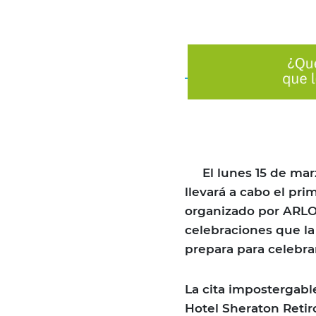
El lunes 15 de marzo
llevará a cabo el pr
organizado por ARLOG
celebraciones que la
prepara para celebra
La cita impostergabl
Hotel Sheraton Retir